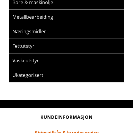
Bore & maskinolje
Metallbearbeiding
Næringsmidler
Fettutstyr
Vaskeutstyr
Ukategorisert
KUNDEINFORMASJON
Kjøpsvilkår & kundeservice