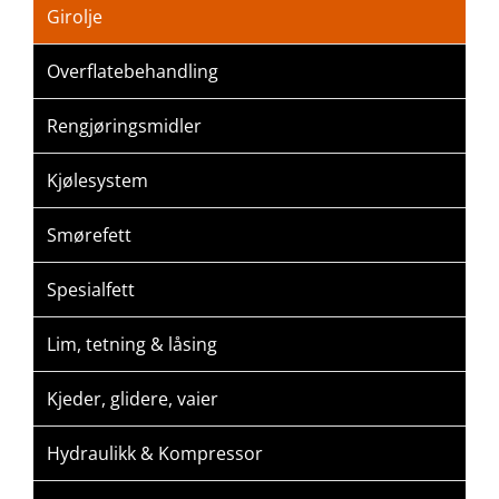
Girolje
Overflatebehandling
Rengjøringsmidler
Kjølesystem
Smørefett
Spesialfett
Lim, tetning & låsing
Kjeder, glidere, vaier
Hydraulikk & Kompressor