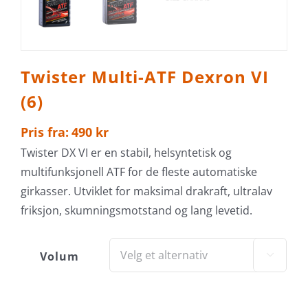
Twister Multi-ATF Dexron VI
(6)
Pris fra:
490
kr
Twister DX VI er en stabil, helsyntetisk og
multifunksjonell ATF for de fleste automatiske
girkasser. Utviklet for maksimal drakraft, ultralav
friksjon, skumningsmotstand og lang levetid.
Volum
