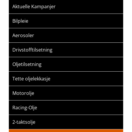
Aktuelle Kampanjer
Bilpleie
Aerosoler
Drivstofftilsetning
Oljetilsetning
Tette oljelekkasje
Motorolje
Racing-Olje
2-taktsolje