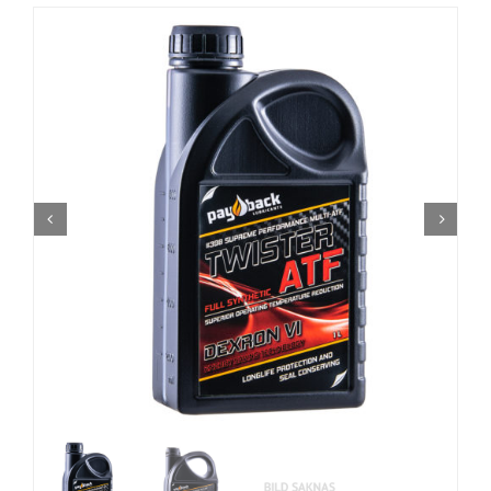
AKTUELLE KAMPANJER
Utsjekk