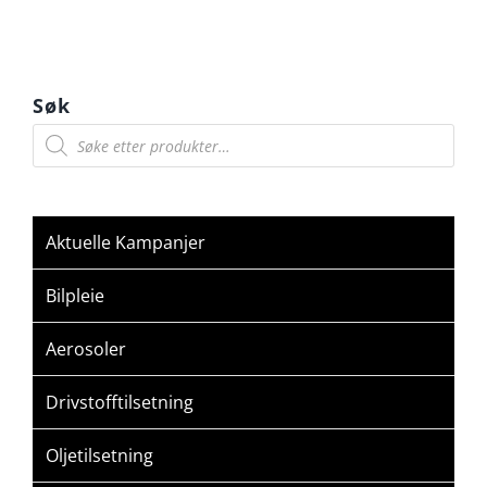
Søk
Products
search
Aktuelle Kampanjer
Bilpleie
Aerosoler
Drivstofftilsetning
Oljetilsetning