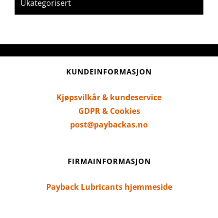
Ukategorisert
KUNDEINFORMASJON
Kjøpsvilkår & kundeservice
GDPR & Cookies
post@paybackas.no
FIRMAINFORMASJON
Payback Lubricants hjemmeside