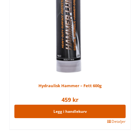
Hydraulisk Hammer – Fett 600g
459
kr
Legg i handlekurv
Detaljer