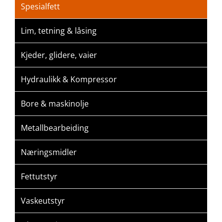
Spesialfett
Lim, tetning & låsing
Kjeder, glidere, vaier
Hydraulikk & Kompressor
Bore & maskinolje
Metallbearbeiding
Næringsmidler
Fettutstyr
Vaskeutstyr