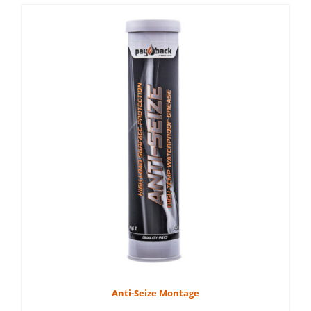
AKTUELLE KAMPANJER
Utsjekk
Anti-Seize Montage