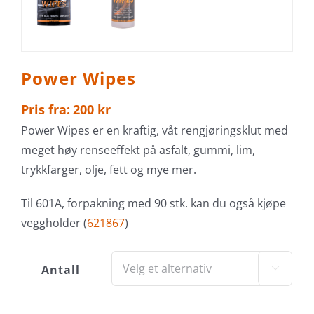
Power Wipes
Pris fra:
200
kr
Power Wipes er en kraftig, våt rengjøringsklut med
meget høy renseeffekt på asfalt, gummi, lim,
trykkfarger, olje, fett og mye mer.
Til 601A, forpakning med 90 stk. kan du også kjøpe
veggholder (
621867
)
Antall
