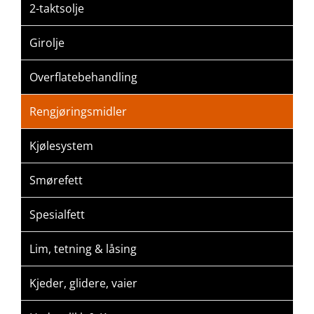
2-taktsolje
Girolje
Overflatebehandling
Rengjøringsmidler
Kjølesystem
Smørefett
Spesialfett
Lim, tetning & låsing
Kjeder, glidere, vaier