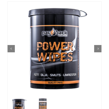
AKTUELLE KAMPANJER
Utsjekk