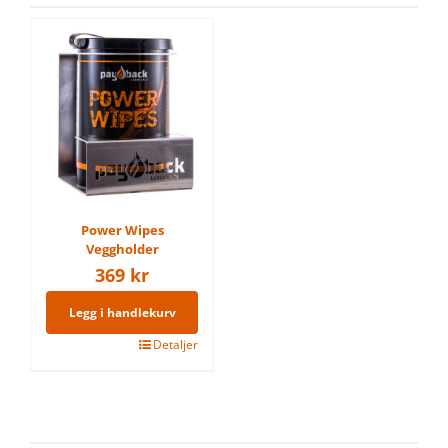
Power Wipes
Veggholder
369
kr
Legg i handlekurv
Detaljer