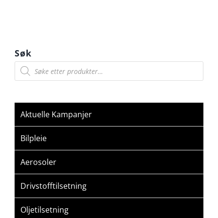
Søk
Products
search
Aktuelle Kampanjer
Bilpleie
Aerosoler
Drivstofftilsetning
Oljetilsetning