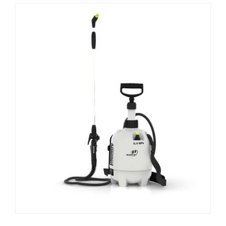
AKTUELLE KAMPANJER
Utsjekk