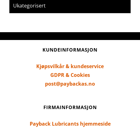
Ukategorisert
KUNDEINFORMASJON
Kjøpsvilkår & kundeservice
GDPR & Cookies
post@paybackas.no
FIRMAINFORMASJON
Payback Lubricants hjemmeside