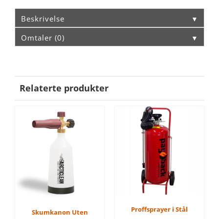
Beskrivelse
▼
Omtaler (0)
▼
Relaterte produkter
Proffsprayer i Stål
Skumkanon Uten