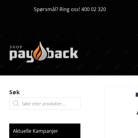
Skip
Spørsmål? Ring oss! 400 02 320
to
content
Søk
Products
search
Aktuelle Kampanjer