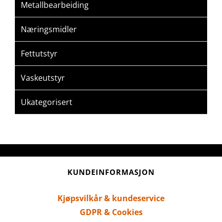
Metallbearbeiding
Næringsmidler
Fettutstyr
Vaskeutstyr
Ukategorisert
KUNDEINFORMASJON
Kjøpsvilkår & kundeservice
GDPR & Cookies