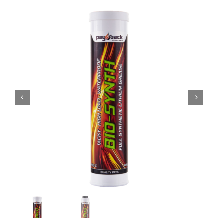
AKTUELLE KAMPANJER
Utsjekk